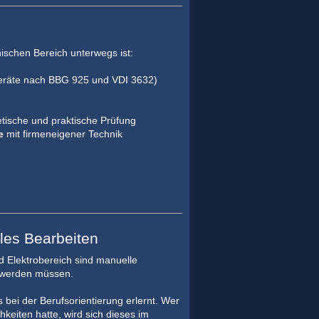
nischen Bereich unterwegs ist:
geräte nach BBG 925 und VDI 3632)
ische und praktische Prüfung
e
mit firmeneigener Technik
les Bearbeiten
d Elektrobereich sind manuelle
t werden müssen.
s bei der Berufsorientierung erlernt. Wer
keiten hatte, wird sich dieses im