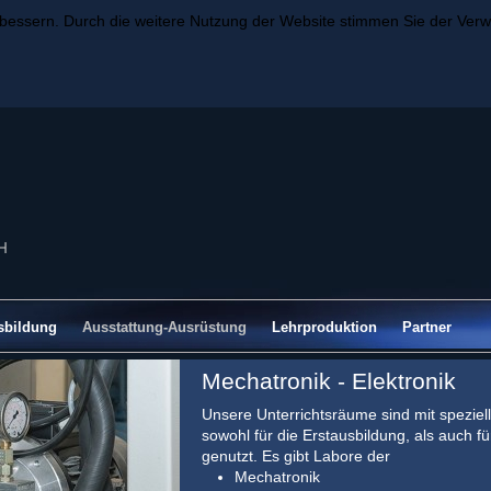
rbessern. Durch die weitere Nutzung der Website stimmen Sie der Ve
sbildung
Ausstattung-Ausrüstung
Lehrproduktion
Partner
Mechatronik - Elektronik
Unsere Unterrichtsräume sind mit speziel
sowohl für die Erstausbildung, als auch 
genutzt. Es gibt Labore der
Mechatronik