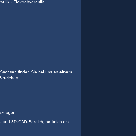
ulik - Elektrohydraulik
Sachsen finden Sie bei uns an
einem
Bereichen:
kzeugen
 und 3D-CAD-Bereich, natürlich als