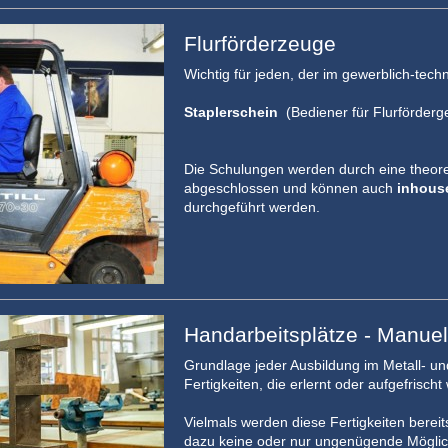
Flurförderzeuge
Wichtig für jeden, der im gewerblich-tech
Staplerschein
(Bediener für Flurförder
Die Schulungen werden durch eine theoret
abgeschlossen und können auch
inhous
durchgeführt werden.
Handarbeitsplätze - Manuel
Grundlage jeder Ausbildung im Metall- un
Fertigkeiten, die erlernt oder aufgefrisch
Vielmals werden diese Fertigkeiten bereit
dazu keine oder nur ungenügende Möglich