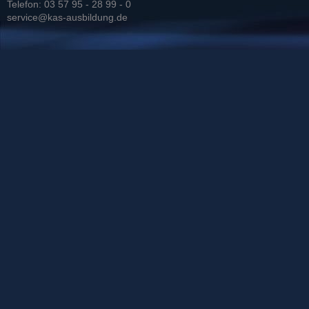
Telefon: 03 57 95 - 28 99 - 0
service@kas-ausbildung.de