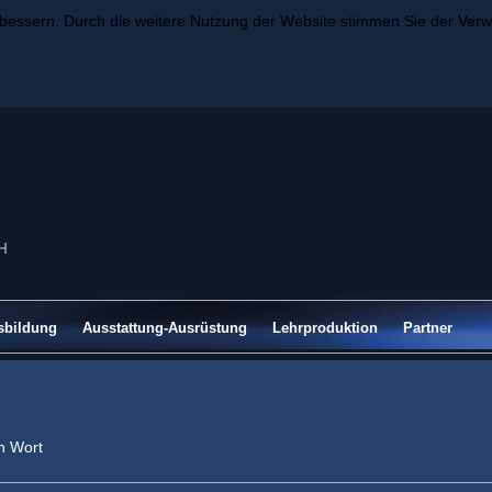
rbessern. Durch die weitere Nutzung der Website stimmen Sie der Ve
sbildung
Ausstattung-Ausrüstung
Lehrproduktion
Partner
in Wort