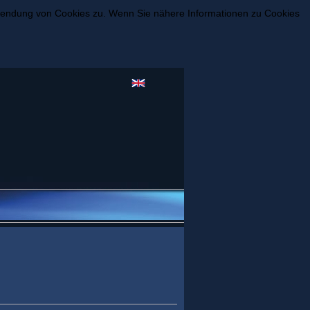
rwendung von Cookies zu. Wenn Sie nähere Informationen zu Cookies